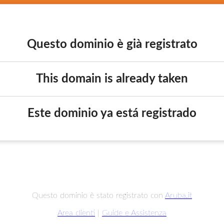
Questo dominio è già registrato
This domain is already taken
Este dominio ya está registrado
Questo dominio è stato registrato con
Aruba.it
Area clienti
|
Guide e Assistenza